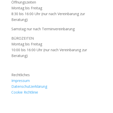
Öffnungszeiten
Montag bis Freitag
8:30 bis 16:00 Uhr (nur nach Vereinbarung zur
Beratung)
Samstag nur nach Terminvereinbarung
BÜROZEITEN
Montag bis Freitag
10:00 bis 16:00 Uhr (nur nach Vereinbarung zur
Beratung)
Rechtliches
Impressum
Datenschutzerklärung
Cookie Richtlinie