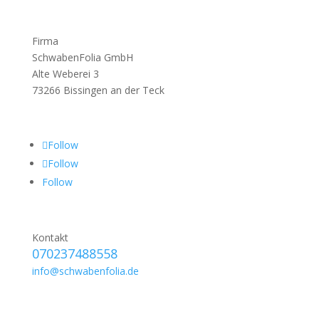
Firma
SchwabenFolia GmbH
Alte Weberei 3
73266 Bissingen an der Teck
Follow
Follow
Follow
Kontakt
070237488558
info@schwabenfolia.de