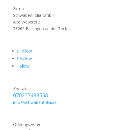
Firma
SchwabenFolia GmbH
Alte Weberei 3
73266 Bissingen an der Teck
Follow
Follow
Follow
Kontakt
070237488558
info@schwabenfolia.de
Öffnungszeiten