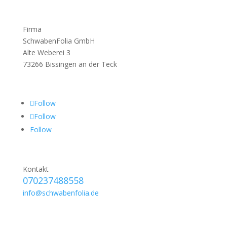
Firma
SchwabenFolia GmbH
Alte Weberei 3
73266 Bissingen an der Teck
Follow
Follow
Follow
Kontakt
070237488558
info@schwabenfolia.de