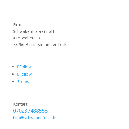
Firma
SchwabenFolia GmbH
Alte Weberei 3
73266 Bissingen an der Teck
Follow
Follow
Follow
Kontakt
070237488558
info@schwabenfolia.de