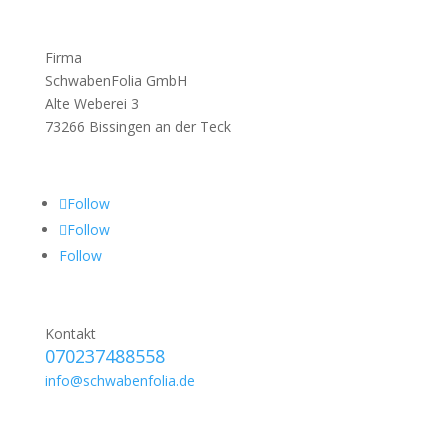
Firma
SchwabenFolia GmbH
Alte Weberei 3
73266 Bissingen an der Teck
Follow
Follow
Follow
Kontakt
070237488558
info@schwabenfolia.de