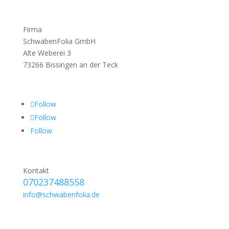
Firma
SchwabenFolia GmbH
Alte Weberei 3
73266 Bissingen an der Teck
Follow
Follow
Follow
Kontakt
070237488558
info@schwabenfolia.de